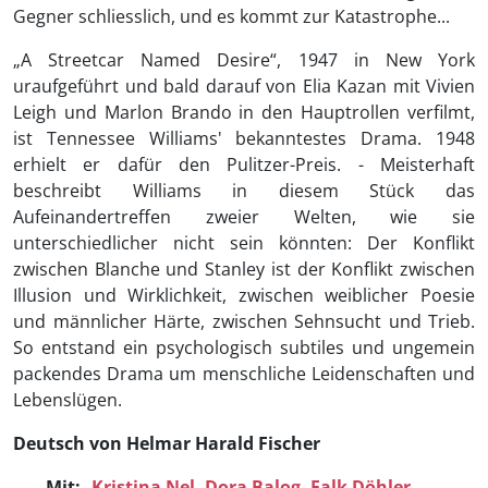
Gegner schliesslich, und es kommt zur Katastrophe...
„A Streetcar Named Desire“, 1947 in New York
uraufgeführt und bald darauf von Elia Kazan mit Vivien
Leigh und Marlon Brando in den Hauptrollen verfilmt,
ist Tennessee Williams' bekanntestes Drama. 1948
erhielt er dafür den Pulitzer-Preis. - Meisterhaft
beschreibt Williams in diesem Stück das
Aufeinandertreffen zweier Welten, wie sie
unterschiedlicher nicht sein könnten: Der Konflikt
zwischen Blanche und Stanley ist der Konflikt zwischen
Illusion und Wirklichkeit, zwischen weiblicher Poesie
und männlicher Härte, zwischen Sehnsucht und Trieb.
So entstand ein psychologisch subtiles und ungemein
packendes Drama um menschliche Leidenschaften und
Lebenslügen.
Deutsch von Helmar Harald Fischer
Mit:
Kristina Nel,
Dora Balog,
Falk Döhler,