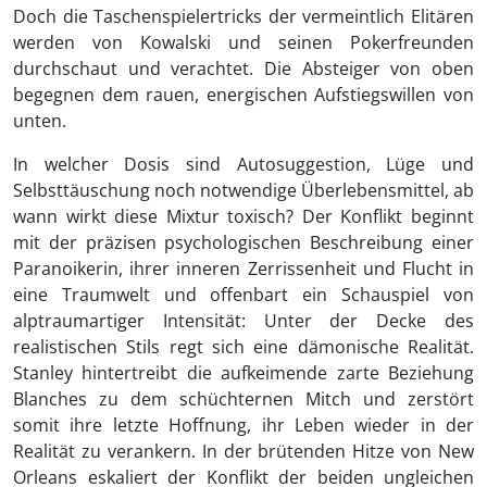
Doch die Taschenspielertricks der vermeintlich Elitären
werden von Kowalski und seinen Pokerfreunden
durchschaut und verachtet. Die Absteiger von oben
begegnen dem rauen, energischen Aufstiegswillen von
unten.
In welcher Dosis sind Autosuggestion, Lüge und
Selbsttäuschung noch notwendige Überlebensmittel, ab
wann wirkt diese Mixtur toxisch? Der Konflikt beginnt
mit der präzisen psychologischen Beschreibung einer
Paranoikerin, ihrer inneren Zerrissenheit und Flucht in
eine Traumwelt und offenbart ein Schauspiel von
alptraumartiger Intensität: Unter der Decke des
realistischen Stils regt sich eine dämonische Realität.
Stanley hintertreibt die aufkeimende zarte Beziehung
Blanches zu dem schüchternen Mitch und zerstört
somit ihre letzte Hoffnung, ihr Leben wieder in der
Realität zu verankern. In der brütenden Hitze von New
Orleans eskaliert der Konflikt der beiden ungleichen