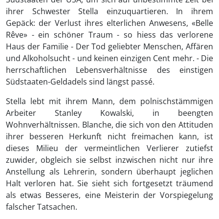
ihrer Schwester Stella einzuquartieren. In ihrem
Gepäck: der Verlust ihres elterlichen Anwesens, «Belle
Rêve» - ein schöner Traum - so hiess das verlorene
Haus der Familie - Der Tod geliebter Menschen, Affären
und Alkoholsucht - und keinen einzigen Cent mehr. - Die
herrschaftlichen Lebensverhältnisse des einstigen
Südstaaten-Geldadels sind längst passé.
Stella lebt mit ihrem Mann, dem polnischstämmigen
Arbeiter Stanley Kowalski, in beengten
Wohnverhältnissen. Blanche, die sich von den Attituden
ihrer besseren Herkunft nicht freimachen kann, ist
dieses Milieu der vermeintlichen Verlierer zutiefst
zuwider, obgleich sie selbst inzwischen nicht nur ihre
Anstellung als Lehrerin, sondern überhaupt jeglichen
Halt verloren hat. Sie sieht sich fortgesetzt träumend
als etwas Besseres, eine Meisterin der Vorspiegelung
falscher Tatsachen.