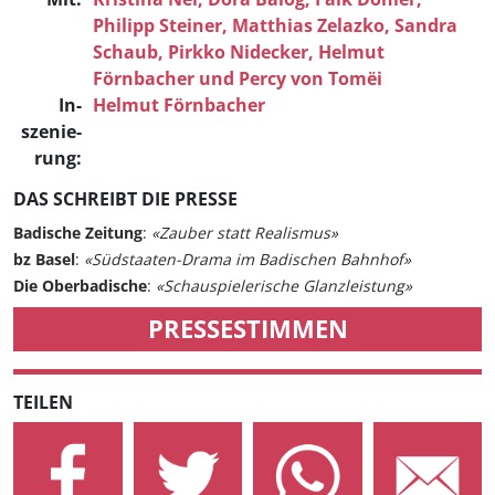
Philipp Steiner,
Matthias Zelazko,
Sandra
Schaub,
Pirkko Nidecker,
Helmut
Förnbacher
und
Percy von Tomëi
In­
Helmut Förnbacher
szenie­
rung:
DAS SCHREIBT DIE PRESSE
Badische Zeitung
:
«Zauber statt Realismus»
bz Basel
:
«Südstaaten-Drama im Badischen Bahnhof»
Die Oberbadische
:
«Schauspielerische Glanzleistung»
PRESSESTIMMEN
TEILEN