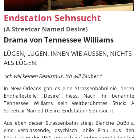
Endstation Sehnsucht
(A Streetcar Named Desire)
Drama von Tennessee Williams
LÜGEN, LÜGEN, INNEN WIE AUSSEN, NICHTS
ALS LÜGEN!
"Ich will keinen Realismus. Ich will Zauber."
In New Orleans gab es eine Strassenbahnlinie, deren
Endhaltestelle „Desire“ hiess. Nach ihr benannte
Tennessee Williams sein weltberühmtes Stück: A
Streetcar Named Desire. Endstation Sehnsucht.
Aus eben dieser Strassenbahn steigt Blanche DuBois,
eine verblassende, psychisch labile Frau aus den
Südstaaten der USA, um sich auf unbestimmte Zeit bei