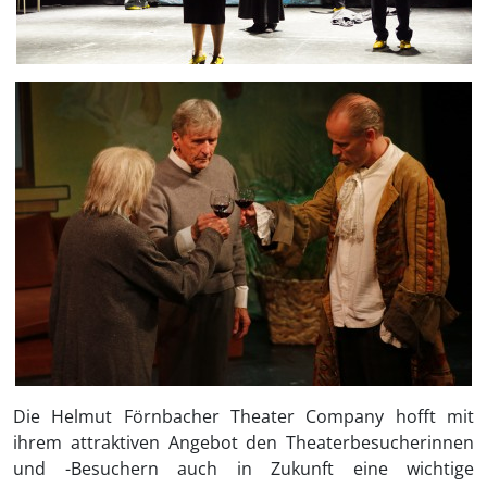
Die Helmut Förnbacher Theater Company hofft mit
ihrem attraktiven Angebot den Theaterbesucherinnen
und -Besuchern auch in Zukunft eine wichtige