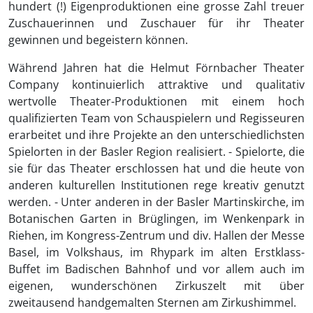
hundert (!) Eigenproduktionen eine grosse Zahl treuer
Zuschauerinnen und Zuschauer für ihr Theater
gewinnen und begeistern können.
Während Jahren hat die Helmut Förnbacher Theater
Company kontinuierlich attraktive und qualitativ
wertvolle Theater-Produktionen mit einem hoch
qualifizierten Team von Schauspielern und Regisseuren
erarbeitet und ihre Projekte an den unterschiedlichsten
Spielorten in der Basler Region realisiert. - Spielorte, die
sie für das Theater erschlossen hat und die heute von
anderen kulturellen Institutionen rege kreativ genutzt
werden. - Unter anderen in der Basler Martinskirche, im
Botanischen Garten in Brüglingen, im Wenkenpark in
Riehen, im Kongress-Zentrum und div. Hallen der Messe
Basel, im Volkshaus, im Rhypark im alten Erstklass-
Buffet im Badischen Bahnhof und vor allem auch im
eigenen, wunderschönen Zirkuszelt mit über
zweitausend handgemalten Sternen am Zirkushimmel.