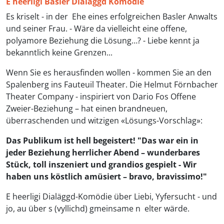
E heerligi Basler Dialäggd Komödie
Es kriselt - in der Ehe eines erfolgreichen Basler Anwalts
und seiner Frau. - Wäre da vielleicht eine offene,
polyamore Beziehung die Lösung…? - Liebe kennt ja
bekanntlich keine Grenzen...
Wenn Sie es herausfinden wollen - kommen Sie an den
Spalenberg ins Fauteuil Theater. Die Helmut Förnbacher
Theater Company - inspiriert von Dario Fos Offene
Zweier-Beziehung – hat einen brandneuen,
überraschenden und witzigen «Lösungs-Vorschlag»:
Das Publikum ist hell begeistert! "Das war ein in
jeder Beziehung herrlicher Abend – wunderbares
Stück, toll inszeniert und grandios gespielt - Wir
haben uns köstlich amüsiert – bravo, bravissimo!"
E heerligi Dialäggd-Komödie über Liebi, Yyfersucht - und
jo, au über s (vyllichd) gmeinsame n elter wärde.