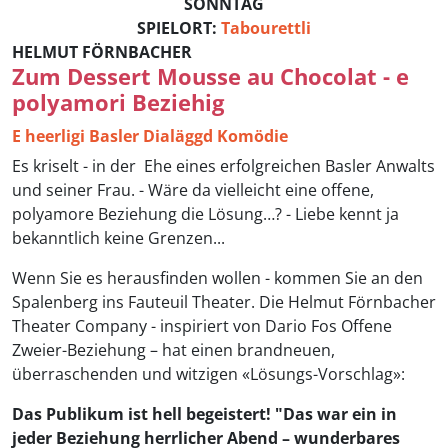
SONNTAG
SPIELORT:
Tabourettli
HELMUT FÖRNBACHER
Zum Dessert Mousse au Chocolat - e
polyamori Beziehig
E heerligi Basler Dialäggd Komödie
Es kriselt - in der Ehe eines erfolgreichen Basler Anwalts
und seiner Frau. - Wäre da vielleicht eine offene,
polyamore Beziehung die Lösung…? - Liebe kennt ja
bekanntlich keine Grenzen...
Wenn Sie es herausfinden wollen - kommen Sie an den
Spalenberg ins Fauteuil Theater. Die Helmut Förnbacher
Theater Company - inspiriert von Dario Fos Offene
Zweier-Beziehung – hat einen brandneuen,
überraschenden und witzigen «Lösungs-Vorschlag»:
Das Publikum ist hell begeistert! "Das war ein in
jeder Beziehung herrlicher Abend – wunderbares