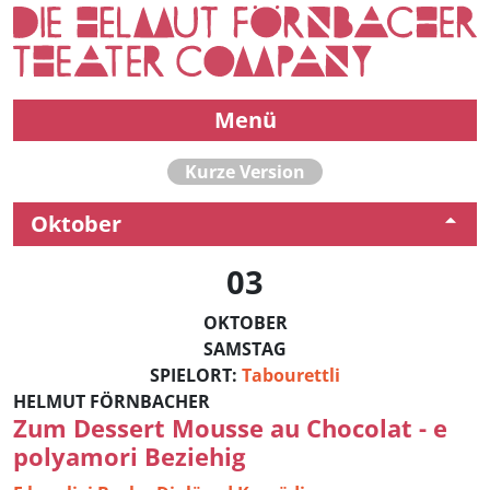
Menü
Kurze Version
Oktober
03
OKTOBER
SAMSTAG
SPIELORT:
Tabourettli
HELMUT FÖRNBACHER
Zum Dessert Mousse au Chocolat - e
polyamori Beziehig