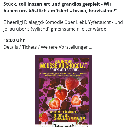
Stück, toll inszeniert und grandios gespielt - Wir
haben uns köstlich amüsiert – bravo, bravissimo!"
E heerligi Dialäggd-Komödie über Liebi, Yyfersucht - und
jo, au über s (vyllichd) gmeinsame n elter wärde.
18:00 Uhr
Details
/
Tickets
/
Weitere Vorstellungen...