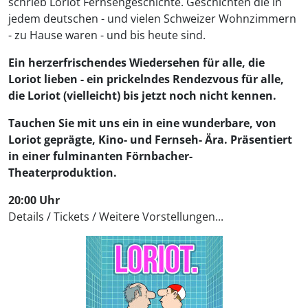
schrieb Loriot Fernsehgeschichte. Geschichten die in
jedem deutschen - und vielen Schweizer Wohnzimmern
- zu Hause waren - und bis heute sind.
Ein herzerfrischendes Wiedersehen für alle, die
Loriot lieben - ein prickelndes Rendezvous für alle,
die Loriot (vielleicht) bis jetzt noch nicht kennen.
Tauchen Sie mit uns ein in eine wunderbare, von
Loriot geprägte, Kino- und Fernseh- Ära. Präsentiert
in einer fulminanten Förnbacher-
Theaterproduktion.
20:00 Uhr
Details
/
Tickets
/
Weitere Vorstellungen...