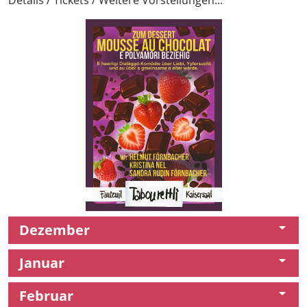
Dezember
Januar
Februar