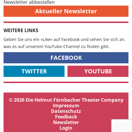
Newsletter abbestellen
Aktueller Newsletter
WEITERE LINKS
Geben Sie uns ein «Like» auf Facebook und sehen Sie sich an,
was es auf unserem YouTube-Channel zu finden gibt.
FACEBOOK
TWITTER
YOUTUBE
© 2026 Die Helmut Förnbacher Theater Company
Impressum
Datenschutz
Feedback
Newsletter
Login