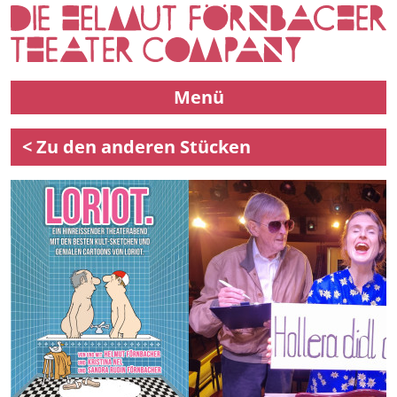
Menü
< Zu den anderen Stücken