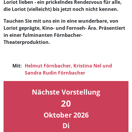
Loriot lieben - ein prickelndes Rendezvous für alle,
die Loriot (vielleicht) bis jetzt noch nicht kennen.
Tauchen Sie mit uns ein in eine wunderbare, von
Loriot geprägte, Kino- und Fernseh- Ära. Präsentiert
in einer fulminanten Förnbacher-
Theaterproduktion.
Mit:
Helmut Förnbacher,
Kristina Nel
und
Sandra Rudin Förnbacher
Nächste Vorstellung
20
Oktober 2026
Di