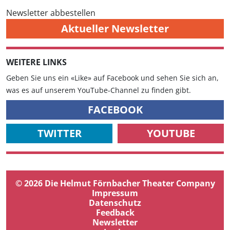
Newsletter abbestellen
Aktueller Newsletter
WEITERE LINKS
Geben Sie uns ein «Like» auf Facebook und sehen Sie sich an,
was es auf unserem YouTube-Channel zu finden gibt.
FACEBOOK
TWITTER
YOUTUBE
© 2026 Die Helmut Förnbacher Theater Company
Impressum
Datenschutz
Feedback
Newsletter