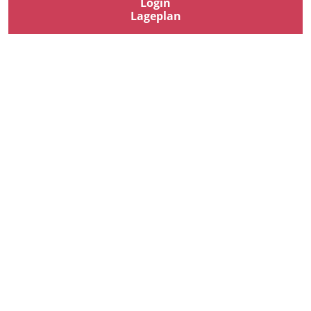
Login
Lageplan