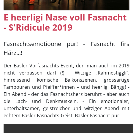
E heerligi Nase voll Fasnacht
- S'Ridicule 2019
Fasnachtsemotioone pur! - Fasnacht firs
Härz...!
Der Basler Vorfasnachts-Event, den man auch im 2019
nicht verpassen darf (!) - Witzige „Rahmestiggli“,
hinreissend komische Balkonszenen, grossartige
Tambouren und Pfeiffer*innen – und heerligi Bängg! -
Ein Abend - der das Fasnachtsherz berührt - aber auch
die Lach- und Denkmuskeln. - Ein emotionaler,
unterhaltsamer, geistreicher und witziger Abend mit
echtem Basler Fasnachts-Geist. Basler Fasnacht pur!