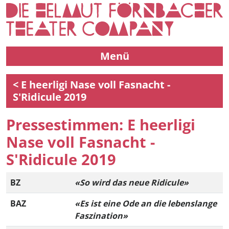
Menü
< E heerligi Nase voll Fasnacht -
S'Ridicule 2019
Pressestimmen: E heerligi
Nase voll Fasnacht -
S'Ridicule 2019
BZ
«So wird das neue Ridicule»
BAZ
«Es ist eine Ode an die lebenslange
Faszination»