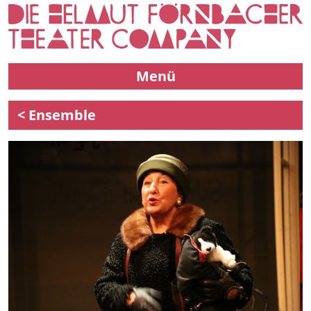
Menü
< Ensemble