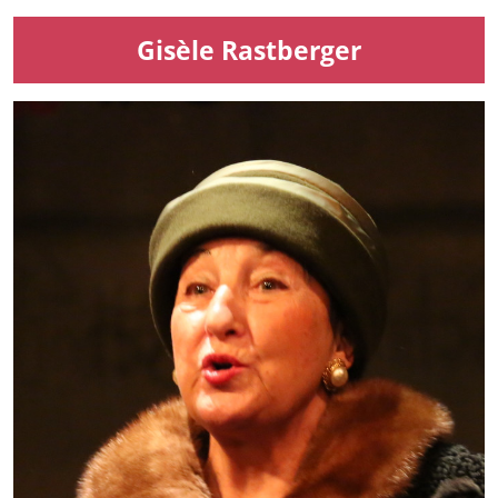
Gisèle Rastberger