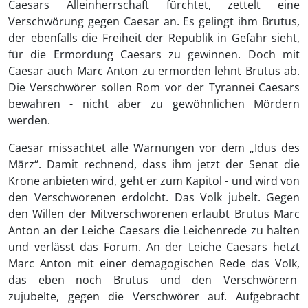
Caesars Alleinherrschaft fürchtet, zettelt eine
Verschwörung gegen Caesar an. Es gelingt ihm Brutus,
der ebenfalls die Freiheit der Republik in Gefahr sieht,
für die Ermordung Caesars zu gewinnen. Doch mit
Caesar auch Marc Anton zu ermorden lehnt Brutus ab.
Die Verschwörer sollen Rom vor der Tyrannei Caesars
bewahren - nicht aber zu gewöhnlichen Mördern
werden.
Caesar missachtet alle Warnungen vor dem „Idus des
März“. Damit rechnend, dass ihm jetzt der Senat die
Krone anbieten wird, geht er zum Kapitol - und wird von
den Verschworenen erdolcht. Das Volk jubelt. Gegen
den Willen der Mitverschworenen erlaubt Brutus Marc
Anton an der Leiche Caesars die Leichenrede zu halten
und verlässt das Forum. An der Leiche Caesars hetzt
Marc Anton mit einer demagogischen Rede das Volk,
das eben noch Brutus und den Verschwörern
zujubelte, gegen die Verschwörer auf. Aufgebracht