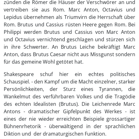
zünden die Römer die Häuser der Verschwörer an und
vertreiben sie aus Rom. Marc Anton, Octavius und
Lepidus übernehmen als Triumvirn die Herrschaft über
Rom. Brutus und Cassius rüsten Heere gegen Rom. Bei
Philippi werden Brutus und Cassius von Marc Anton
und Octavius vernichtend geschlagen und stürzen sich
in ihre Schwerter. An Brutus Leiche bekräftigt Marc
Anton, dass Brutus Caesar nicht aus Missgunst sondern
für das gemeine Wohl getötet hat.
Shakespeare schuf hier ein echtes politisches
Schauspiel. - den Kampf um die Macht einzelner, starker
Persönlichkeiten, der Sturz eines Tyrannen, die
Wankelmut des verführbaren Volkes und die Tragödie
des echten Idealisten (Brutus). Die Leichenrede Marc
Antons - dramatischer Gipfelpunkt des Werkes - ist
eines der nie wieder erreichten Beispiele grossartiger
Bühnenrhetorik - überwältigend in der sprachlichen
Diktion und der dramaturgischen Funktion.