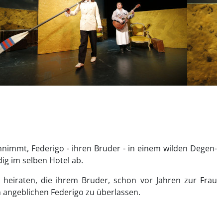
nnimmt, Federigo - ihren Bruder - in einem wilden Degen-
dig im selben Hotel ab.
ce heiraten, die ihrem Bruder, schon vor Jahren zur Frau
em angeblichen Federigo zu überlassen.