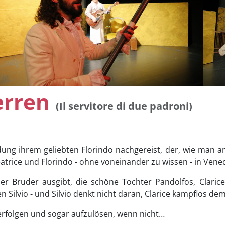
erren
(Il servitore di due padroni)
idung ihrem geliebten Florindo nachgereist, der, wie man a
 Beatrice und Florindo - ohne voneinander zu wissen - in Vene
ener Bruder ausgibt, die schöne Tochter Pandolfos, Clari
en Silvio - und Silvio denkt nicht daran, Clarice kampflos d
erfolgen und sogar aufzulösen, wenn nicht…