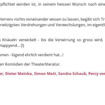
rpflichtet worden ist, in seinem heissen Wunsch nach einem
Herren» nichts voneinander wissen zu lassen, begibt sich 
erwitzigsten Verdrehungen und Verwechslungen, im eigentl
 Knäueln verwickelt - bis die Verwirrung so gross wird,
Happyend… (!)
mmen - lügend ehrlich verdient hat…!
ten Komödien der Theaterliteratur.
er,
Dieter Mainka,
Simon Matt,
Sandra Schaub,
Percy vo