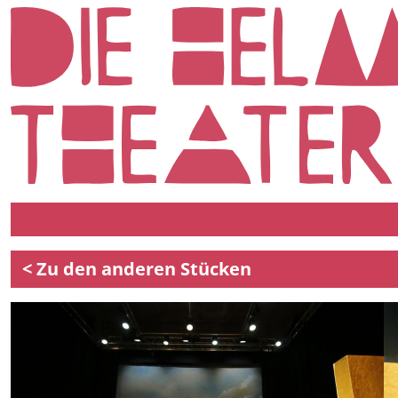
< Zu den anderen Stücken