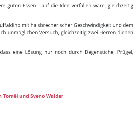
 guten Essen - auf die Idee verfallen wäre, gleichzeitig
Truffaldino mit halsbrecherischer Geschwindigkeit und dem
ich unmöglichen Versuch, gleichzeitig zwei Herren dienen
 dass eine Lösung nur noch durch Degenstiche, Prügel,
n Tomëi
und
Sveno Walder