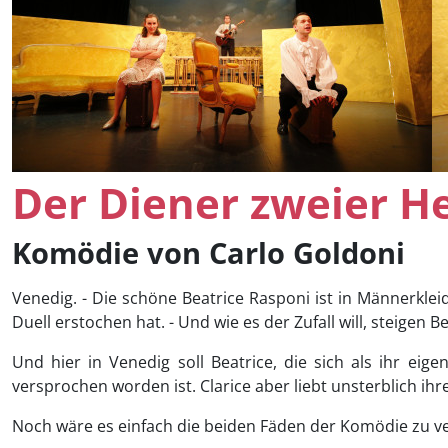
Der Diener zweier H
Komödie von Carlo Goldoni
Venedig. - Die schöne Beatrice Rasponi ist in Männerkle
Duell erstochen hat. - Und wie es der Zufall will, steigen
Und hier in Venedig soll Beatrice, die sich als ihr eig
versprochen worden ist. Clarice aber liebt unsterblich ihr
Noch wäre es einfach die beiden Fäden der Komödie zu v