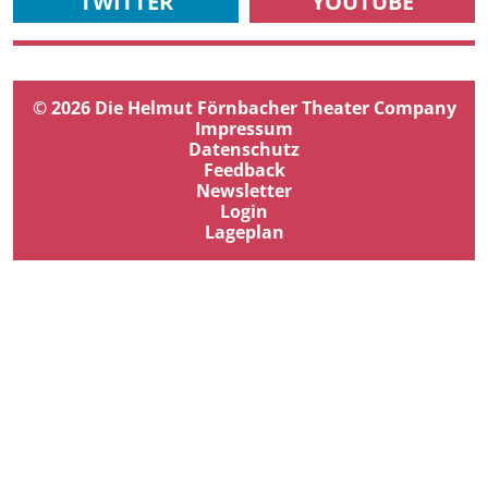
TWITTER
YOUTUBE
© 2026 Die Helmut Förnbacher Theater Company
Impressum
Datenschutz
Feedback
Newsletter
Login
Lageplan