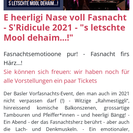
E heerligi Nase voll Fasnacht
- S'Ridicule 2021 - "s letschte
Mool dehaim...!"
Fasnachtsemotioone pur! - Fasnacht firs
Härz...!
Sie können sich freuen: wir haben noch für
alle Vorstellungen ein paar Tickets
Der Basler Vorfasnachts-Event, den man auch im 2021
nicht verpassen darf (!) - Witzige „Rahmestiggli“,
hinreissend komische Balkonszenen, grossartige
Tambouren und Pfeiffer*innen – und heerligi Bängg! -
Ein Abend - der das Fasnachtsherz berührt - aber auch
die Lach- und Denkmuskeln. - Ein emotionaler,