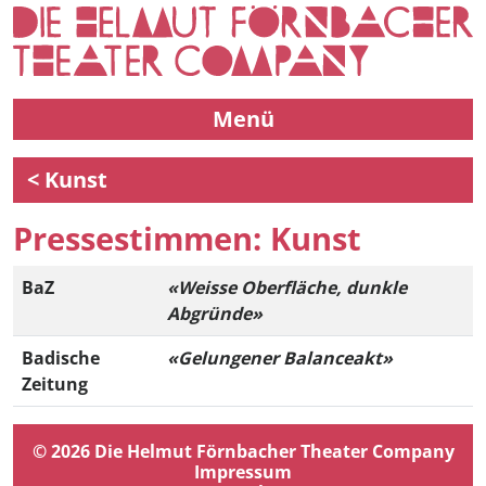
Menü
< Kunst
Pressestimmen: Kunst
BaZ
«Weisse Oberfläche, dunkle
Abgründe»
Badische
«Gelungener Balanceakt»
Zeitung
© 2026 Die Helmut Förnbacher Theater Company
Impressum