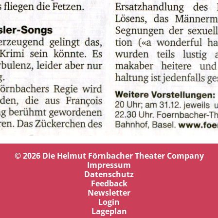
© 2026 Die Helmut Förnbacher Theater Company
Impressum
Datenschutz
Feedback
Newsletter
Login
Lageplan