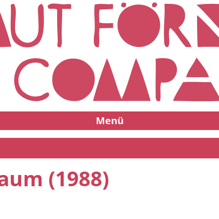
Menü
aum (1988)