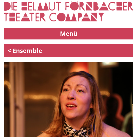
Menü
< Ensemble