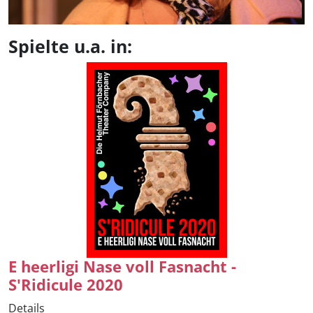
Spielte u.a. in:
E heerligi Nase voll Fasnacht -
S'Ridicule 2020
Details