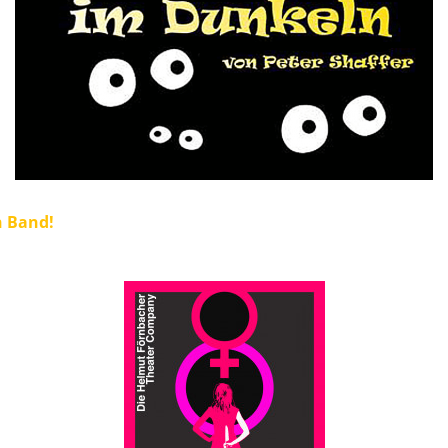
n Band!