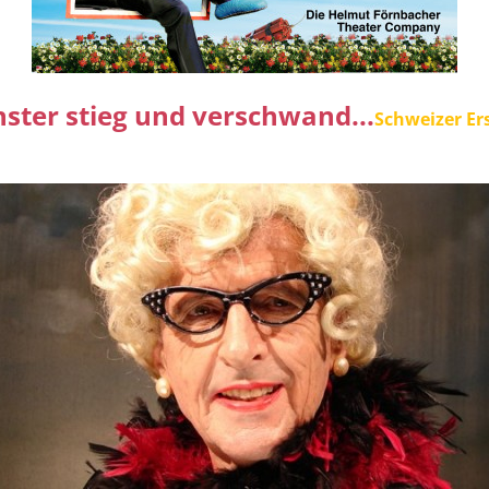
ster stieg und verschwand...
Schweizer Er