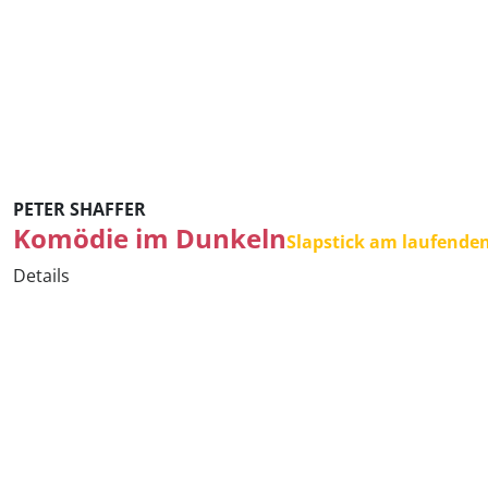
PETER SHAFFER
Komödie im Dunkeln
Slapstick am laufende
Details