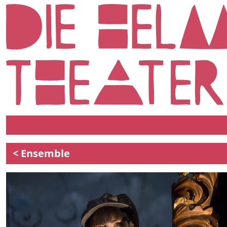
< Ensemble