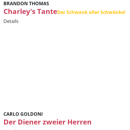
BRANDON THOMAS
Charley's Tante
Der Schwank aller Schwänke!
Details
CARLO GOLDONI
Der Diener zweier Herren