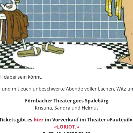
ll dabei sein könnt.
n und mit euch unbeschwerte Abende voller Lachen, Witz un
Förnbacher Theater goes Spalebärg
Kristina, Sandra und Helmut
Tickets gibt es
hier
im Vorverkauf im Theater «Fauteuil»
«LORIOT.»