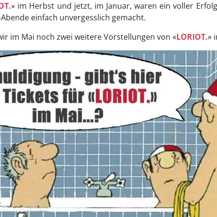
OT.
» im Herbst und jetzt, im Januar, waren ein voller Er
r-Abende einfach unvergesslich gemacht.
ir im Mai noch zwei weitere Vorstellungen von «
LORIOT.
» 