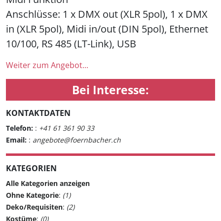
Anschlüsse: 1 x DMX out (XLR 5pol), 1 x DMX
in (XLR 5pol), Midi in/out (DIN 5pol), Ethernet
10/100, RS 485 (LT-Link), USB
Weiter zum Angebot...
Bei Interesse:
KONTAKTDATEN
Telefon:
:
+41 61 361 90 33
Email:
:
angebote@foernbacher.ch
KATEGORIEN
Alle Kategorien anzeigen
Ohne Kategorie
:
(1)
Deko/Requisiten
:
(2)
Kostüme
:
(0)