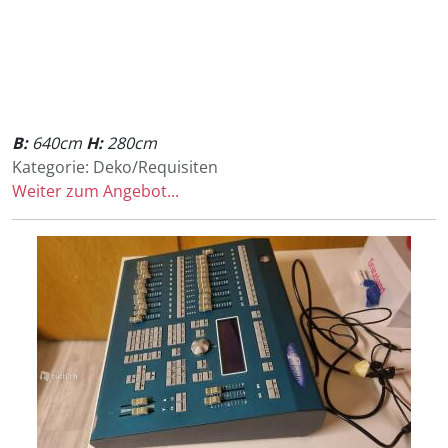
B:
640cm
H:
280cm
Kategorie: Deko/Requisiten
Weiter zum Angebot...