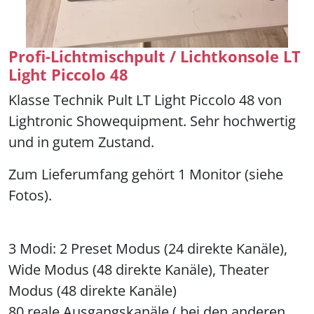
Profi-Lichtmischpult / Lichtkonsole LT
Light Piccolo 48
Klasse Technik Pult LT Light Piccolo 48 von
Lightronic Showequipment. Sehr hochwertig
und in gutem Zustand.
Zum Lieferumfang gehört 1 Monitor (siehe
Fotos).
3 Modi: 2 Preset Modus (24 direkte Kanäle),
Wide Modus (48 direkte Kanäle), Theater
Modus (48 direkte Kanäle)
80 reale Ausgangskanäle ( bei den anderen