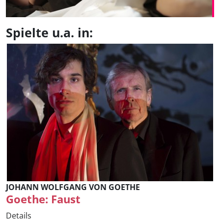
Spielte u.a. in:
JOHANN WOLFGANG VON GOETHE
Goethe: Faust
Details