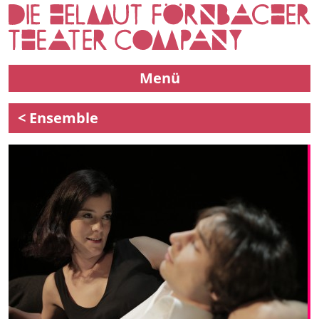
Menü
< Ensemble