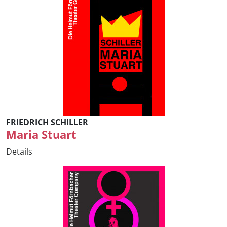
FRIEDRICH SCHILLER
Maria Stuart
Details