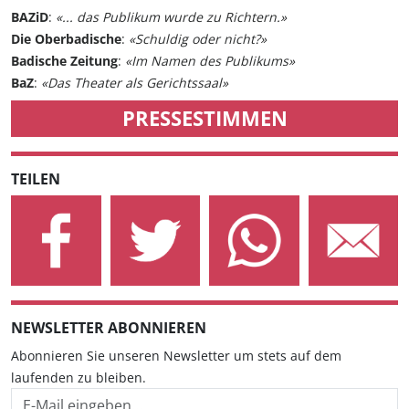
BAZiD
:
«... das Publikum wurde zu Richtern.»
Die Oberbadische
:
«Schuldig oder nicht?»
Badische Zeitung
:
«Im Namen des Publikums»
BaZ
:
«Das Theater als Gerichtssaal»
PRESSESTIMMEN
TEILEN
NEWSLETTER ABONNIEREN
Abonnieren Sie unseren Newsletter um stets auf dem
laufenden zu bleiben.