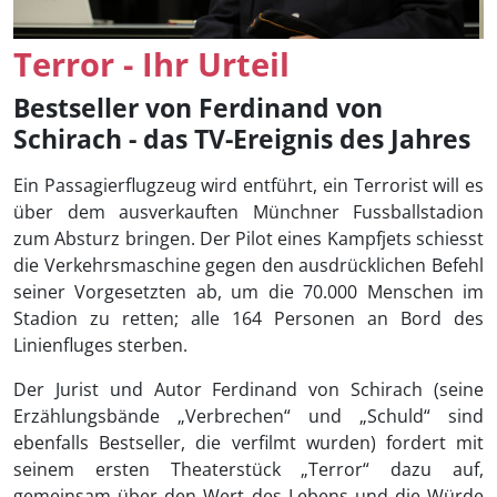
Terror - Ihr Urteil
Bestseller von Ferdinand von
Schirach - das TV-Ereignis des Jahres
Ein Passagierflugzeug wird entführt, ein Terrorist will es
über dem ausverkauften Münchner Fussballstadion
zum Absturz bringen. Der Pilot eines Kampfjets schiesst
die Verkehrsmaschine gegen den ausdrücklichen Befehl
seiner Vorgesetzten ab, um die 70.000 Menschen im
Stadion zu retten; alle 164 Personen an Bord des
Linienfluges sterben.
Der Jurist und Autor Ferdinand von Schirach (seine
Erzählungsbände „Verbrechen“ und „Schuld“ sind
ebenfalls Bestseller, die verfilmt wurden) fordert mit
seinem ersten Theaterstück „Terror“ dazu auf,
gemeinsam über den Wert des Lebens und die Würde