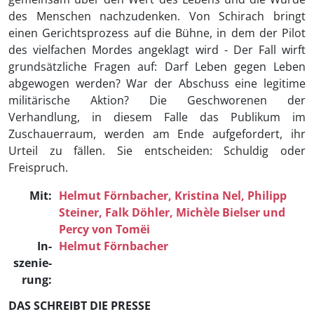
des Menschen nachzudenken. Von Schirach bringt
einen Gerichtsprozess auf die Bühne, in dem der Pilot
des vielfachen Mordes angeklagt wird - Der Fall wirft
grundsätzliche Fragen auf: Darf Leben gegen Leben
abgewogen werden? War der Abschuss eine legitime
militärische Aktion? Die Geschworenen der
Verhandlung, in diesem Falle das Publikum im
Zuschauerraum, werden am Ende aufgefordert, ihr
Urteil zu fällen. Sie entscheiden: Schuldig oder
Freispruch.
Mit:
Helmut Förnbacher,
Kristina Nel,
Philipp
Steiner,
Falk Döhler,
Michèle Bielser
und
Percy von Tomëi
In­
Helmut Förnbacher
szenie­
rung:
DAS SCHREIBT DIE PRESSE