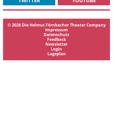
TWITTER
YOUTUBE
© 2026 Die Helmut Förnbacher Theater Company
Impressum
Datenschutz
Feedback
Newsletter
Login
Lageplan