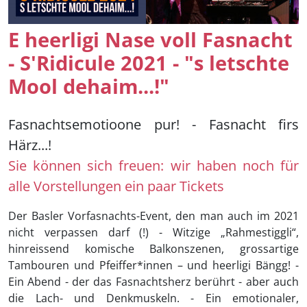
E heerligi Nase voll Fasnacht
- S'Ridicule 2021 - "s letschte
Mool dehaim...!"
Fasnachtsemotioone pur! - Fasnacht firs
Härz...!
Sie können sich freuen: wir haben noch für
alle Vorstellungen ein paar Tickets
Der Basler Vorfasnachts-Event, den man auch im 2021
nicht verpassen darf (!) - Witzige „Rahmestiggli“,
hinreissend komische Balkonszenen, grossartige
Tambouren und Pfeiffer*innen – und heerligi Bängg! -
Ein Abend - der das Fasnachtsherz berührt - aber auch
die Lach- und Denkmuskeln. - Ein emotionaler,