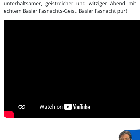
unterhaltsamer, geistreicher und witziger Abend mit
echtem Basler Fasnachts-Geist. Basler Fasnacht pur!