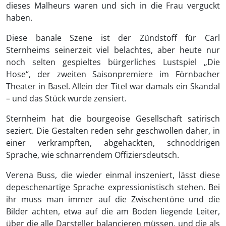
dieses Malheurs waren und sich in die Frau verguckt
haben.
Diese banale Szene ist der Zündstoff für Carl
Sternheims seinerzeit viel belachtes, aber heute nur
noch selten gespieltes bürgerliches Lustspiel „Die
Hose“, der zweiten Saisonpremiere im Förnbacher
Theater in Basel. Allein der Titel war damals ein Skandal
– und das Stück wurde zensiert.
Sternheim hat die bourgeoise Gesellschaft satirisch
seziert. Die Gestalten reden sehr geschwollen daher, in
einer verkrampften, abgehackten, schnoddrigen
Sprache, wie schnarrendem Offiziersdeutsch.
Verena Buss, die wieder einmal inszeniert, lässt diese
depeschenartige Sprache expressionistisch stehen. Bei
ihr muss man immer auf die Zwischentöne und die
Bilder achten, etwa auf die am Boden liegende Leiter,
über die alle Darsteller balancieren müssen, und die als