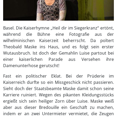
Basel. Die Kaiserhymne „Heil dir im Siegerkranz“ ertönt,
während die Bühne eine Fotografie aus der
wilhelminischen Kaiserzeit beherrscht. Da poltert
Theobald Maske ins Haus, und es folgt sein erster
Wutausbruch. Ist doch der Gemahlin Luise partout bei
einer kaiserlichen Parade aus Versehen ihre
Damenunterhose gerutscht!
Fast ein politischer Eklat. Bei der Prüderie im
Kaiserreich durfte so ein Missgeschick nicht passieren.
Sieht doch der Staatsbeamte Maske damit schon seine
Karriere ruiniert. Wegen des pikanten Kleidungsstücks
ergießt sich sein heiliger Zorn über Luise. Maske weiß
aber aus dieser Bredouille ein Geschäft zu machen,
indem er an zwei Untermieter vermietet, die Zeugen