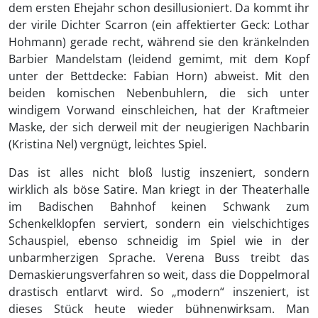
dem ersten Ehejahr schon desillusioniert. Da kommt ihr
der virile Dichter Scarron (ein affektierter Geck: Lothar
Hohmann) gerade recht, während sie den kränkelnden
Barbier Mandelstam (leidend gemimt, mit dem Kopf
unter der Bettdecke: Fabian Horn) abweist. Mit den
beiden komischen Nebenbuhlern, die sich unter
windigem Vorwand einschleichen, hat der Kraftmeier
Maske, der sich derweil mit der neugierigen Nachbarin
(Kristina Nel) vergnügt, leichtes Spiel.
Das ist alles nicht bloß lustig inszeniert, sondern
wirklich als böse Satire. Man kriegt in der Theaterhalle
im Badischen Bahnhof keinen Schwank zum
Schenkelklopfen serviert, sondern ein vielschichtiges
Schauspiel, ebenso schneidig im Spiel wie in der
unbarmherzigen Sprache. Verena Buss treibt das
Demaskierungsverfahren so weit, dass die Doppelmoral
drastisch entlarvt wird. So „modern“ inszeniert, ist
dieses Stück heute wieder bühnenwirksam. Man