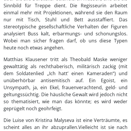
Sinnbild für Treppe dient. Die Regisseurin arbeitet
einmal mehr mit Projektionen, während sie den Raum
nur mit Tisch, Stuhl und Bett ausstaffiert. Das
stereotypische gesellschaftliche Verhalten der Figuren
analysiert Buss kalt, erbarmungs- und schonungslos.
Wobei man sicher fragen darf, ob uns diese Typen
heute noch etwas angehen.
Matthias Klausener tritt als Theobald Maske weniger
gewalttätig als rechthaberisch, militärisch zackig (mit
dem Soldatenlied „Ich hatt’ einen Kameraden“) und
unüberhörbar antisemitisch auf. Ein Egoist, ein
Unsympath, ja, ein Ekel, frauenverachtend, geld- und
geltungssüchtig. Die häusliche Gewalt wird jedoch nicht
so thematisiert, wie man das könnte; es wird weder
geprügelt noch geohrfeigt.
Die Luise von Kristina Malyseva ist eine Verträumte, es
scheint alles an ihr abzuprallen.Vielleicht ist sie nach