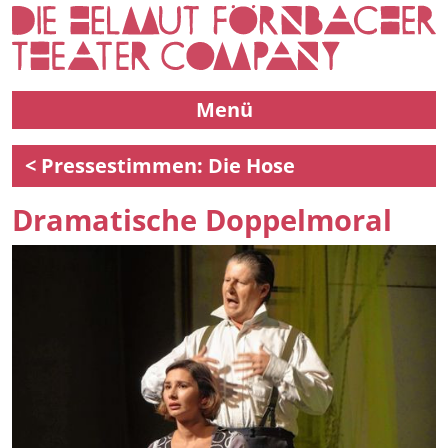
Menü
< Pressestimmen: Die Hose
Dramatische Doppelmoral