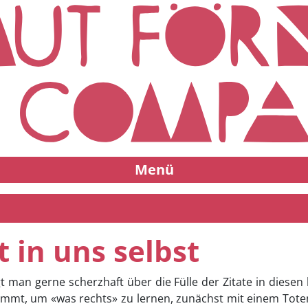
Menü
 in uns selbst
gt man gerne scherzhaft über die Fülle der Zitate in diese
kommt, um «was rechts» zu lernen, zunächst mit einem Tote