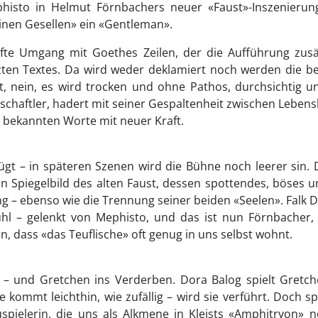
ephisto in Helmut Förnbachers neuer «Faust»-Inszenier
einen Gesellen» ein «Gentleman».
khafte Umgang mit Goethes Zeilen, der die Aufführung zu
zten Textes. Da wird weder deklamiert noch werden die b
, nein, es wird trocken und ohne Pathos, durchsichtig un
chaftler, hadert mit seiner Gespaltenheit zwischen Leben
die bekannten Worte mit neuer Kraft.
ügt – in späteren Szenen wird die Bühne noch leerer sin. D
ein Spiegelbild des alten Faust, dessen spottendes, böses u
g – ebenso wie die Trennung seiner beiden «Seelen». Falk D
hl – gelenkt von Mephisto, und das ist nun Förnbacher, 
n, dass «das Teuflische» oft genug in uns selbst wohnt.
 – und Gretchen ins Verderben. Dora Balog spielt Gretche
kommt leichthin, wie zufällig – wird sie verführt. Doch sp
pielerin, die uns als Alkmene in Kleists «Amphitryon» no