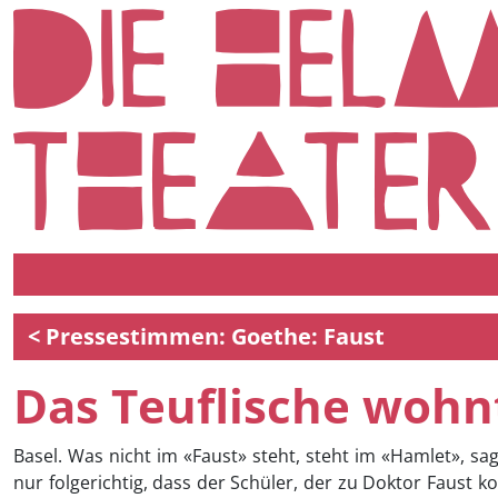
< Pressestimmen: Goethe: Faust
Das Teuflische wohnt
Basel. Was nicht im «Faust» steht, steht im «Hamlet», sa
nur folgerichtig, dass der Schüler, der zu Doktor Faust 