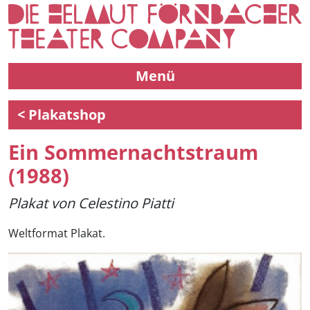
Menü
< Plakatshop
Ein Sommernachtstraum
(1988)
Plakat von Celestino Piatti
Weltformat Plakat.