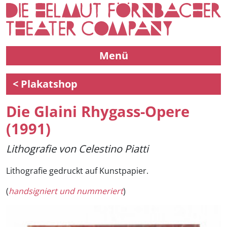
Menü
< Plakatshop
Die Glaini Rhygass-Opere
(1991)
Lithografie von Celestino Piatti
Lithografie gedruckt auf Kunstpapier.
(
handsigniert
und nummeriert
)