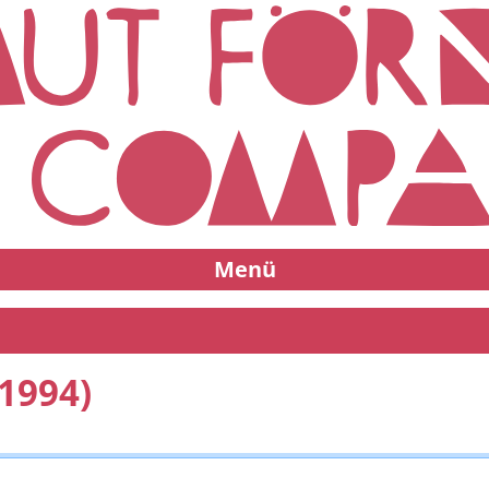
Menü
1994)