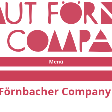
Menü
 Förnbacher Company 