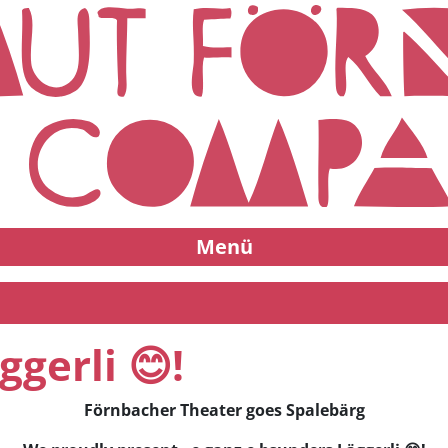
Menü
gerli 😊!
Förnbacher Theater goes Spalebärg