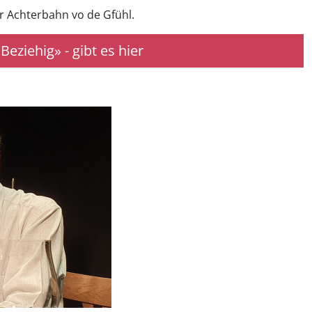
r Achterbahn vo de Gfühl.
iehig» - gibt es hier