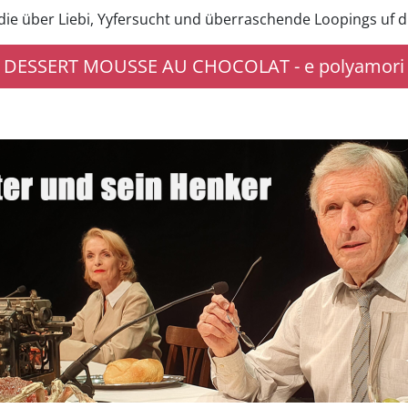
die über Liebi, Yyfersucht und überraschende Loopings uf d
 DESSERT MOUSSE AU CHOCOLAT - e polyamori Bez