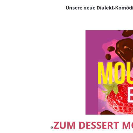
Unsere neue Dialekt-Komödie 
ZUM DESSERT MO
«